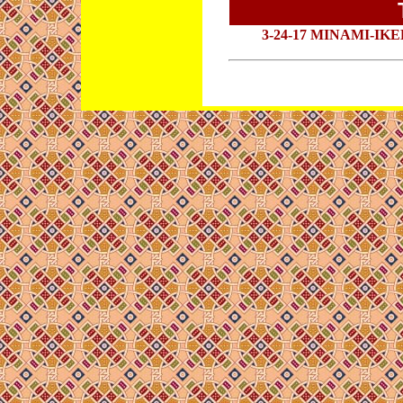
3-24-17 MINAMI-IK
PRADIP 